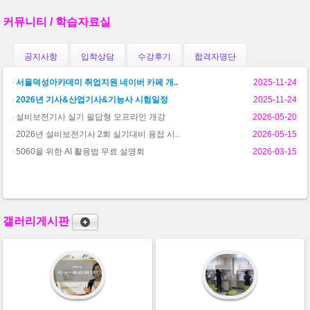
커뮤니티 / 학습자료실
공지사항
입학상담
수강후기
합격자명단
서울덕성아카데미 취업지원 네이버 카페 개..
2025-11-24
2026년 기사&산업기사&기능사 시험일정
2025-11-24
설비보전기사 실기 필답형 오프라인 개강
2026-05-20
2026년 설비보전기사 2회 실기대비 용접 시..
2026-05-15
5060을 위한 AI 활용법 무료 설명회
2026-03-15
갤러리게시판