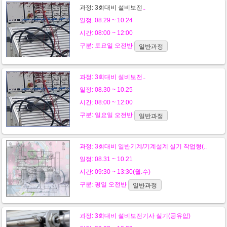
과정:
3회대비 설비보전
..
일정: 08.29 ~ 10.24
시간: 08:00 ~ 12:00
구분:
토요일
오전반
일반과정
과정:
3회대비 설비보전
..
일정: 08.30 ~ 10.25
시간: 08:00 ~ 12:00
구분:
일요일
오전반
일반과정
과정:
3회대비 일반기계/기계설계 실기 작업형(..
일정: 08.31 ~ 10.21
시간: 09:30 ~ 13:30(월.수)
구분:
평일
오전반
일반과정
과정:
3회대비 설비보전기사 실기(공유압)