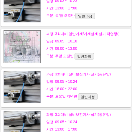
일정: 09.03 ~ 10.23
시간: 13:00 ~ 17:00
구분:
목/금
오후반
일반과정
과정:
3회대비 일반기계/기계설계 실기 작업형(..
일정: 09.05 ~ 10.18
시간: 09:00 ~ 13:00
구분:
주말
오전반
일반과정
과정:
3회대비 설비보전기사 실기(공유압)
일정: 09.05 ~ 10.24
시간: 18:00 ~ 22:00
구분:
토요일
저녁반
일반과정
과정:
3회대비 설비보전기사 실기(공유압)
일정: 09.05 ~ 10.24
시간: 13:00 ~ 17:00