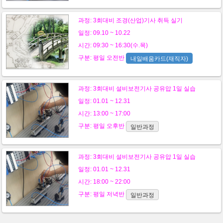
과정:
3회대비 조경(산업)기사 취득 실기
일정: 09.10 ~ 10.22
시간: 09:30 ~ 16:30(수.목)
구분:
평일
오전반
내일배움카드(재직자)
과정:
3회대비 설비보전기사 공유압 1일 실습
일정: 01.01 ~ 12.31
시간: 13:00 ~ 17:00
구분:
평일
오후반
일반과정
과정:
3회대비 설비보전기사 공유압 1일 실습
일정: 01.01 ~ 12.31
시간: 18:00 ~ 22:00
구분:
평일
저녁반
일반과정