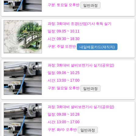
구분:
토요일
오후반
일반과정
과정:
3회대비 조경(산업)기사 취득 실기
일정: 09.05 ~ 10.11
시간: 09:30 ~ 18:30
구분:
주말
오전반
내일배움카드(재직자)
과정:
3회대비 설비보전기사 실기(공유압)
일정: 09.06 ~ 10.25
시간: 13:00 ~ 17:00
구분:
일요일
오후반
일반과정
과정:
3회대비 설비보전기사 실기(공유압)
일정: 09.08 ~ 10.28
시간: 13:00 ~ 17:00
구분:
화/수
오후반
일반과정