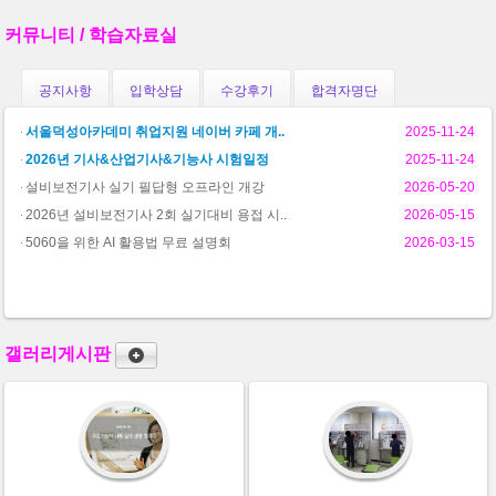
커뮤니티 / 학습자료실
공지사항
입학상담
수강후기
합격자명단
서울덕성아카데미 취업지원 네이버 카페 개..
2025-11-24
2026년 기사&산업기사&기능사 시험일정
2025-11-24
설비보전기사 실기 필답형 오프라인 개강
2026-05-20
2026년 설비보전기사 2회 실기대비 용접 시..
2026-05-15
5060을 위한 AI 활용법 무료 설명회
2026-03-15
갤러리게시판