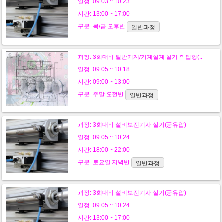
일정: 09.03 ~ 10.23
시간: 13:00 ~ 17:00
구분:
목/금
오후반
일반과정
과정:
3회대비 일반기계/기계설계 실기 작업형(..
일정: 09.05 ~ 10.18
시간: 09:00 ~ 13:00
구분:
주말
오전반
일반과정
과정:
3회대비 설비보전기사 실기(공유압)
일정: 09.05 ~ 10.24
시간: 18:00 ~ 22:00
구분:
토요일
저녁반
일반과정
과정:
3회대비 설비보전기사 실기(공유압)
일정: 09.05 ~ 10.24
시간: 13:00 ~ 17:00