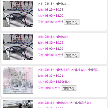
과정:
3회대비 설비보전
..
일정: 08.29 ~ 10.24
시간: 08:00 ~ 12:00
구분:
토요일
오전반
일반과정
과정:
3회대비 설비보전
..
일정: 08.30 ~ 10.25
시간: 08:00 ~ 12:00
구분:
일요일
오전반
일반과정
과정:
3회대비 일반기계/기계설계 실기 작업형(..
일정: 08.31 ~ 10.21
시간: 09:30 ~ 13:30(월.수)
구분:
평일
오전반
일반과정
과정:
3회대비 설비보전기사 실기(공유압)