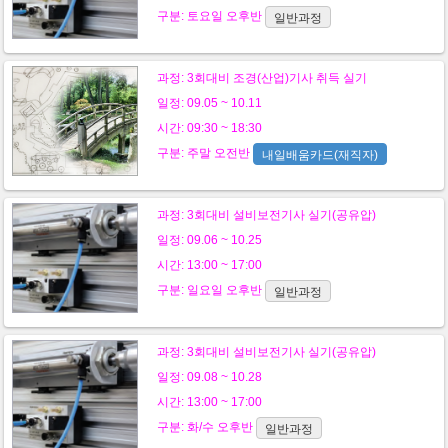
구분:
토요일
오후반
일반과정
과정:
3회대비 조경(산업)기사 취득 실기
일정: 09.05 ~ 10.11
시간: 09:30 ~ 18:30
구분:
주말
오전반
내일배움카드(재직자)
과정:
3회대비 설비보전기사 실기(공유압)
일정: 09.06 ~ 10.25
시간: 13:00 ~ 17:00
구분:
일요일
오후반
일반과정
과정:
3회대비 설비보전기사 실기(공유압)
일정: 09.08 ~ 10.28
시간: 13:00 ~ 17:00
구분:
화/수
오후반
일반과정