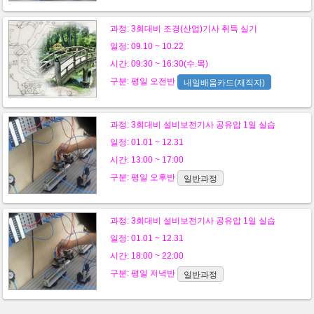
과정:
3회대비 조경(산업)기사 취득 실기
일정: 09.10 ~ 10.22
시간: 09:30 ~ 16:30(수.목)
구분:
평일
오전반
내일배움카드(재직자)
과정:
3회대비 설비보전기사 공유압 1일 실습
일정: 01.01 ~ 12.31
시간: 13:00 ~ 17:00
구분:
평일
오후반
일반과정
과정:
3회대비 설비보전기사 공유압 1일 실습
일정: 01.01 ~ 12.31
시간: 18:00 ~ 22:00
구분:
평일
저녁반
일반과정