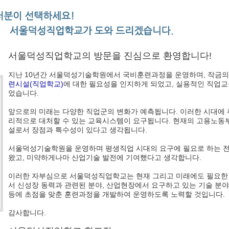
서울덕성직업학교의 방문을 진심으로 환영합니다!
지난 10년간 서울덕성기술학원에서 국비훈련과정을 운영하며, 작금의
련시설(직업학교)
에 대한 필요성을 인지하게 되었고, 실용적인 직업교
었습니다.
앞으로의 미래는 다양한 직업군의 변화가 예측됩니다. 이러한 시대에
리적으로 대처할 수 있는 교육시스템이 요구됩니다. 현재의 고용노동
설로서 장점과 특수성이 있다고 생각됩니다.
서울덕성기술학원을 운영하며 평생직업 시대의 요구에 필요로 하는 
왔고, 미약하게나마 산업기술 발전에 기여했다고 생각합니다.
이러한 자부심으로 서울덕성직업학교는 현재 그리고 미래에도 필요한
서 신성장 동력과 관련된 분야, 산업현장에서 요구하고 있는 기술 분야
등에 초점을 맞춘 훈련과정을 개발하여 운영하도록 노력할 것입니다.
감사합니다.