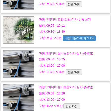
구분:
토요일
오후반
일반과정
과정:
3회대비 조경(산업)기사 취득 실기
일정: 09.05 ~ 10.11
시간: 09:30 ~ 18:30
구분:
주말
오전반
내일배움카드(재직자)
과정:
3회대비 설비보전기사 실기(공유압)
일정: 09.06 ~ 10.25
시간: 13:00 ~ 17:00
구분:
일요일
오후반
일반과정
과정:
3회대비 설비보전기사 실기(공유압)
일정: 09.08 ~ 10.28
시간: 13:00 ~ 17:00
구분:
화/수
오후반
일반과정