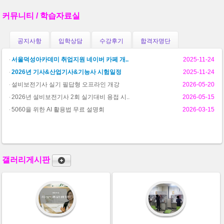
커뮤니티 / 학습자료실
공지사항
입학상담
수강후기
합격자명단
서울덕성아카데미 취업지원 네이버 카페 개..
2025-11-24
2026년 기사&산업기사&기능사 시험일정
2025-11-24
설비보전기사 실기 필답형 오프라인 개강
2026-05-20
2026년 설비보전기사 2회 실기대비 용접 시..
2026-05-15
5060을 위한 AI 활용법 무료 설명회
2026-03-15
갤러리게시판