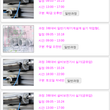
일정: 09.03 ~ 10.23
시간: 13:00 ~ 17:00
구분:
목/금
오후반
일반과정
과정:
3회대비 일반기계/기계설계 실기 작업형(..
일정: 09.05 ~ 10.18
시간: 09:00 ~ 13:00
구분:
주말
오전반
일반과정
과정:
3회대비 설비보전기사 실기(공유압)
일정: 09.05 ~ 10.24
시간: 18:00 ~ 22:00
구분:
토요일
저녁반
일반과정
과정:
3회대비 설비보전기사 실기(공유압)
일정: 09.05 ~ 10.24
시간: 13:00 ~ 17:00