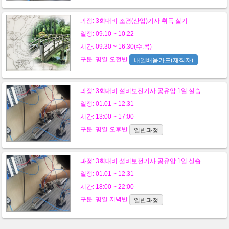
과정:
3회대비 조경(산업)기사 취득 실기
일정: 09.10 ~ 10.22
시간: 09:30 ~ 16:30(수.목)
구분:
평일
오전반
내일배움카드(재직자)
과정:
3회대비 설비보전기사 공유압 1일 실습
일정: 01.01 ~ 12.31
시간: 13:00 ~ 17:00
구분:
평일
오후반
일반과정
과정:
3회대비 설비보전기사 공유압 1일 실습
일정: 01.01 ~ 12.31
시간: 18:00 ~ 22:00
구분:
평일
저녁반
일반과정