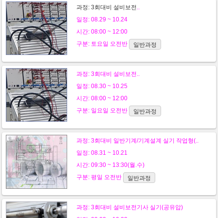
과정:
3회대비 설비보전
..
일정: 08.29 ~ 10.24
시간: 08:00 ~ 12:00
구분:
토요일
오전반
일반과정
과정:
3회대비 설비보전
..
일정: 08.30 ~ 10.25
시간: 08:00 ~ 12:00
구분:
일요일
오전반
일반과정
과정:
3회대비 일반기계/기계설계 실기 작업형(..
일정: 08.31 ~ 10.21
시간: 09:30 ~ 13:30(월.수)
구분:
평일
오전반
일반과정
과정:
3회대비 설비보전기사 실기(공유압)