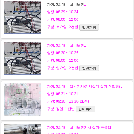
과정:
3회대비 설비보전
..
일정: 08.29 ~ 10.24
시간: 08:00 ~ 12:00
구분:
토요일
오전반
일반과정
과정:
3회대비 설비보전
..
일정: 08.30 ~ 10.25
시간: 08:00 ~ 12:00
구분:
일요일
오전반
일반과정
과정:
3회대비 일반기계/기계설계 실기 작업형(..
일정: 08.31 ~ 10.21
시간: 09:30 ~ 13:30(월.수)
구분:
평일
오전반
일반과정
과정:
3회대비 설비보전기사 실기(공유압)