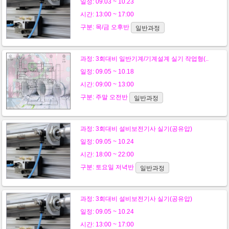
일정: 09.03 ~ 10.23
시간: 13:00 ~ 17:00
구분:
목/금
오후반
일반과정
과정:
3회대비 일반기계/기계설계 실기 작업형(..
일정: 09.05 ~ 10.18
시간: 09:00 ~ 13:00
구분:
주말
오전반
일반과정
과정:
3회대비 설비보전기사 실기(공유압)
일정: 09.05 ~ 10.24
시간: 18:00 ~ 22:00
구분:
토요일
저녁반
일반과정
과정:
3회대비 설비보전기사 실기(공유압)
일정: 09.05 ~ 10.24
시간: 13:00 ~ 17:00