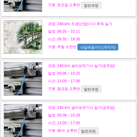
구분:
토요일
오후반
일반과정
과정:
3회대비 조경(산업)기사 취득 실기
일정: 09.05 ~ 10.11
시간: 09:30 ~ 18:30
구분:
주말
오전반
내일배움카드(재직자)
과정:
3회대비 설비보전기사 실기(공유압)
일정: 09.06 ~ 10.25
시간: 13:00 ~ 17:00
구분:
일요일
오후반
일반과정
과정:
3회대비 설비보전기사 실기(공유압)
일정: 09.08 ~ 10.28
시간: 13:00 ~ 17:00
구분:
화/수
오후반
일반과정