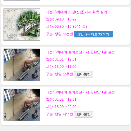
과정:
3회대비 조경(산업)기사 취득 실기
일정: 09.10 ~ 10.22
시간: 09:30 ~ 16:30(수.목)
구분:
평일
오전반
내일배움카드(재직자)
과정:
3회대비 설비보전기사 공유압 1일 실습
일정: 01.01 ~ 12.31
시간: 13:00 ~ 17:00
구분:
평일
오후반
일반과정
과정:
3회대비 설비보전기사 공유압 1일 실습
일정: 01.01 ~ 12.31
시간: 18:00 ~ 22:00
구분:
평일
저녁반
일반과정