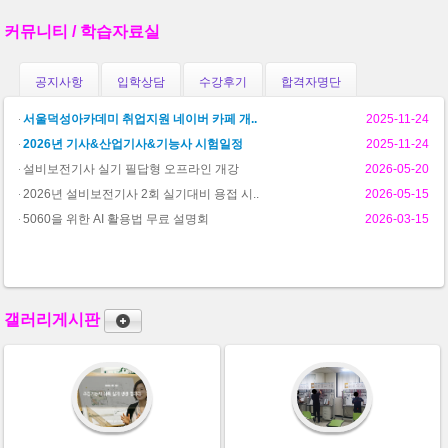
커뮤니티 / 학습자료실
공지사항
입학상담
수강후기
합격자명단
서울덕성아카데미 취업지원 네이버 카페 개..
2025-11-24
2026년 기사&산업기사&기능사 시험일정
2025-11-24
설비보전기사 실기 필답형 오프라인 개강
2026-05-20
2026년 설비보전기사 2회 실기대비 용접 시..
2026-05-15
5060을 위한 AI 활용법 무료 설명회
2026-03-15
갤러리게시판