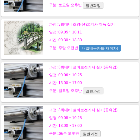
구분:
토요일
오후반
일반과정
과정:
3회대비 조경(산업)기사 취득 실기
일정: 09.05 ~ 10.11
시간: 09:30 ~ 18:30
구분:
주말
오전반
내일배움카드(재직자)
과정:
3회대비 설비보전기사 실기(공유압)
일정: 09.06 ~ 10.25
시간: 13:00 ~ 17:00
구분:
일요일
오후반
일반과정
과정:
3회대비 설비보전기사 실기(공유압)
일정: 09.08 ~ 10.28
시간: 13:00 ~ 17:00
구분:
화/수
오후반
일반과정