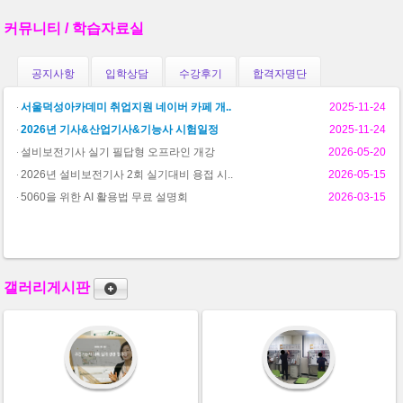
커뮤니티 / 학습자료실
공지사항
입학상담
수강후기
합격자명단
서울덕성아카데미 취업지원 네이버 카페 개..
2025-11-24
2026년 기사&산업기사&기능사 시험일정
2025-11-24
설비보전기사 실기 필답형 오프라인 개강
2026-05-20
2026년 설비보전기사 2회 실기대비 용접 시..
2026-05-15
5060을 위한 AI 활용법 무료 설명회
2026-03-15
갤러리게시판