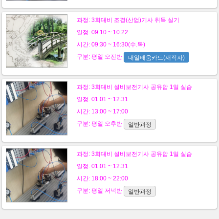
과정:
3회대비 조경(산업)기사 취득 실기
일정: 09.10 ~ 10.22
시간: 09:30 ~ 16:30(수.목)
구분:
평일
오전반
내일배움카드(재직자)
과정:
3회대비 설비보전기사 공유압 1일 실습
일정: 01.01 ~ 12.31
시간: 13:00 ~ 17:00
구분:
평일
오후반
일반과정
과정:
3회대비 설비보전기사 공유압 1일 실습
일정: 01.01 ~ 12.31
시간: 18:00 ~ 22:00
구분:
평일
저녁반
일반과정