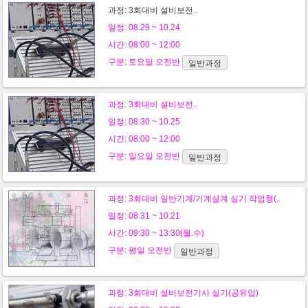
과정:
3회대비 설비보전
..
일정: 08.29 ~ 10.24
시간: 08:00 ~ 12:00
구분:
토요일
오전반
일반과정
과정:
3회대비 설비보전
..
일정: 08.30 ~ 10.25
시간: 08:00 ~ 12:00
구분:
일요일
오전반
일반과정
과정:
3회대비 일반기계/기계설계 실기 작업형(..
일정: 08.31 ~ 10.21
시간: 09:30 ~ 13:30(월.수)
구분:
평일
오전반
일반과정
과정:
3회대비 설비보전기사 실기(공유압)