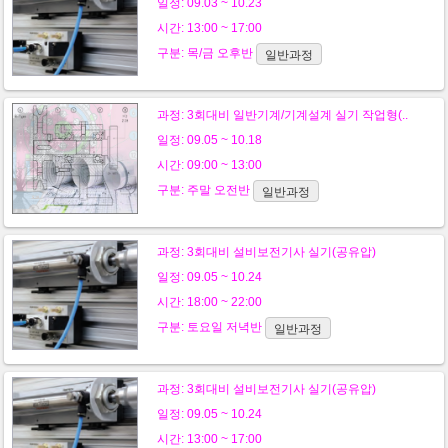
일정: 09.03 ~ 10.23
시간: 13:00 ~ 17:00
구분:
목/금
오후반
일반과정
과정:
3회대비 일반기계/기계설계 실기 작업형(..
일정: 09.05 ~ 10.18
시간: 09:00 ~ 13:00
구분:
주말
오전반
일반과정
과정:
3회대비 설비보전기사 실기(공유압)
일정: 09.05 ~ 10.24
시간: 18:00 ~ 22:00
구분:
토요일
저녁반
일반과정
과정:
3회대비 설비보전기사 실기(공유압)
일정: 09.05 ~ 10.24
시간: 13:00 ~ 17:00