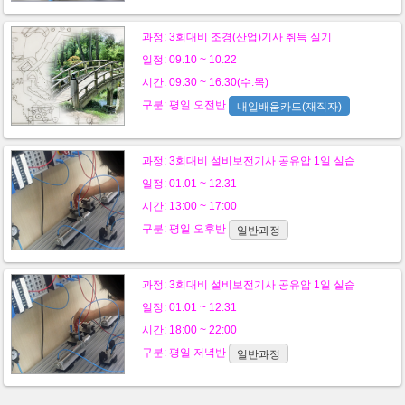
과정:
3회대비 조경(산업)기사 취득 실기
일정: 09.10 ~ 10.22
시간: 09:30 ~ 16:30(수.목)
구분:
평일
오전반
내일배움카드(재직자)
과정:
3회대비 설비보전기사 공유압 1일 실습
일정: 01.01 ~ 12.31
시간: 13:00 ~ 17:00
구분:
평일
오후반
일반과정
과정:
3회대비 설비보전기사 공유압 1일 실습
일정: 01.01 ~ 12.31
시간: 18:00 ~ 22:00
구분:
평일
저녁반
일반과정