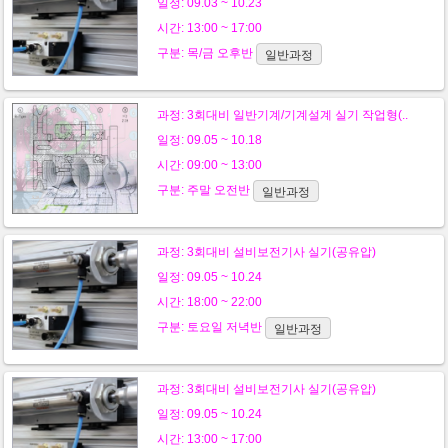
일정: 09.03 ~ 10.23
시간: 13:00 ~ 17:00
구분:
목/금
오후반
일반과정
과정:
3회대비 일반기계/기계설계 실기 작업형(..
일정: 09.05 ~ 10.18
시간: 09:00 ~ 13:00
구분:
주말
오전반
일반과정
과정:
3회대비 설비보전기사 실기(공유압)
일정: 09.05 ~ 10.24
시간: 18:00 ~ 22:00
구분:
토요일
저녁반
일반과정
과정:
3회대비 설비보전기사 실기(공유압)
일정: 09.05 ~ 10.24
시간: 13:00 ~ 17:00