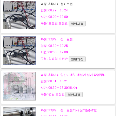
과정:
3회대비 설비보전
..
일정: 08.29 ~ 10.24
시간: 08:00 ~ 12:00
구분:
토요일
오전반
일반과정
과정:
3회대비 설비보전
..
일정: 08.30 ~ 10.25
시간: 08:00 ~ 12:00
구분:
일요일
오전반
일반과정
과정:
3회대비 일반기계/기계설계 실기 작업형(..
일정: 08.31 ~ 10.21
시간: 09:30 ~ 13:30(월.수)
구분:
평일
오전반
일반과정
과정:
3회대비 설비보전기사 실기(공유압)