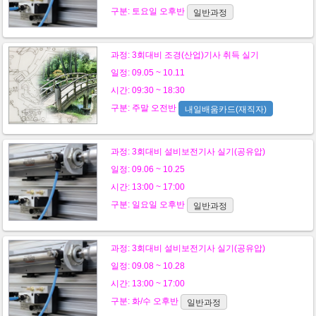
구분:
토요일
오후반
일반과정
과정:
3회대비 조경(산업)기사 취득 실기
일정: 09.05 ~ 10.11
시간: 09:30 ~ 18:30
구분:
주말
오전반
내일배움카드(재직자)
과정:
3회대비 설비보전기사 실기(공유압)
일정: 09.06 ~ 10.25
시간: 13:00 ~ 17:00
구분:
일요일
오후반
일반과정
과정:
3회대비 설비보전기사 실기(공유압)
일정: 09.08 ~ 10.28
시간: 13:00 ~ 17:00
구분:
화/수
오후반
일반과정