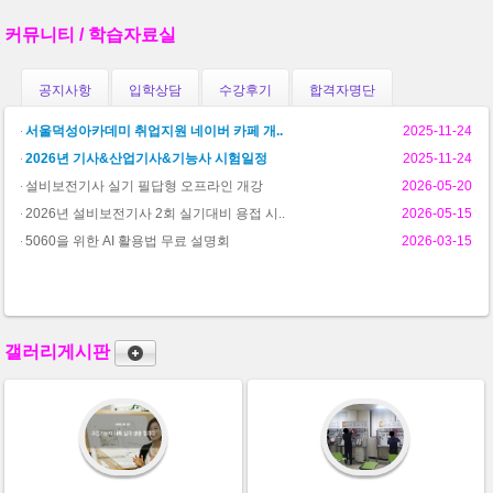
커뮤니티 / 학습자료실
공지사항
입학상담
수강후기
합격자명단
서울덕성아카데미 취업지원 네이버 카페 개..
2025-11-24
2026년 기사&산업기사&기능사 시험일정
2025-11-24
설비보전기사 실기 필답형 오프라인 개강
2026-05-20
2026년 설비보전기사 2회 실기대비 용접 시..
2026-05-15
5060을 위한 AI 활용법 무료 설명회
2026-03-15
갤러리게시판